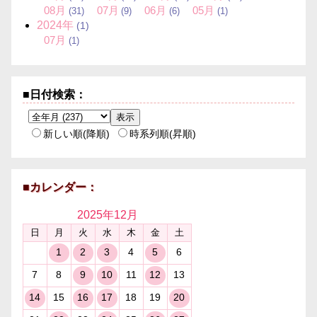
08
月
07
月
06
月
05
月
(31)
(9)
(6)
(1)
2024
年
(1)
07
月
(1)
■日付検索：
新しい順(降順)
時系列順(昇順)
■カレンダー：
2025年
12月
日
月
火
水
木
金
土
1
2
3
4
5
6
7
8
9
10
11
12
13
14
15
16
17
18
19
20