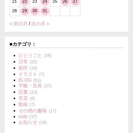
21
22
23
24
25
26
27
28
29
30
31
« 前の月
/
次の月 »
■カテゴリ：
ひとりごと
(39)
日常
(22)
創作
(19)
イラスト
(7)
BLOG
(51)
手帳・文具
(37)
読書
(13)
音楽
(6)
動画
(7)
その他の趣味
(17)
note
(37)
お知らせ
(18)